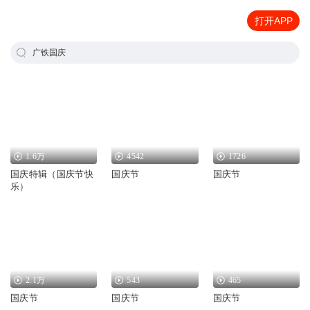
打开APP
广铁国庆
1.6万
4542
1726
国庆特辑（国庆节快
国庆节
国庆节
乐）
2.1万
543
465
国庆节
国庆节
国庆节