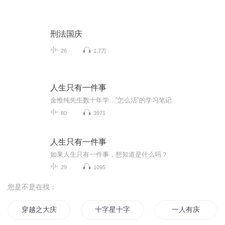
刑法国庆
26
1.7万
人生只有一件事
金惟纯先生数十年学…“怎么活”的学习笔记
80
3971
人生只有一件事
如果人生只有一件事，想知道是什么吗？
29
1095
您是不是在找：
穿越之大庆帝国
十字星十字路
一人有庆