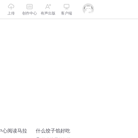
上传
创作中心
有声出版
客户端
中心阅读马拉
什么饺子馅好吃