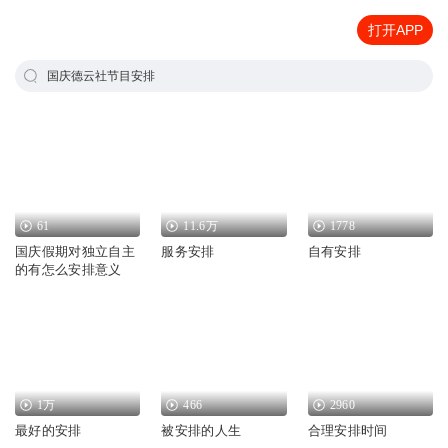
打开APP
国庆德云社节目安排
61
11.6万
1778
国庆假期对独立自主
服务安排
自有安排
的有怎么安排意义
1万
466
2960
最好的安排
被安排的人生
合理安排时间