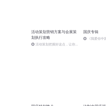
活动策划营销方案与会展策
国庆专辑
划执行攻略
《我爱你中
活动策划把握好这点，让你每
一分营销费都是有效的