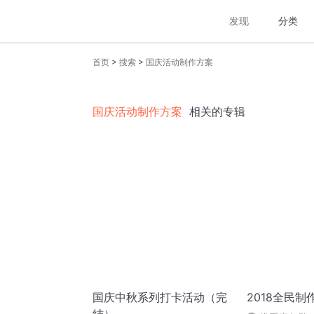
发现
分类
>
>
首页
搜索
国庆活动制作方案
国庆活动制作方案
相关的专辑
国庆中秋系列打卡活动（完
2018全民制