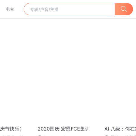
电台
庆节快乐）
2020国庆 宏恩FCE集训
AI 八级：你