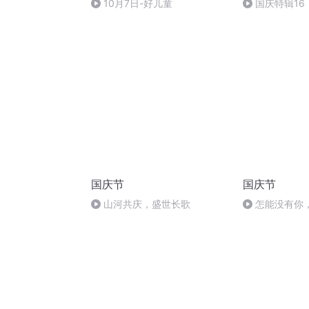
10月7日-好儿童
国庆特辑16
胡 东方红+一
国庆节
国庆节
山河共庆，盛世长歌
怎能没有你