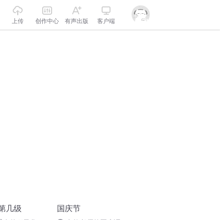
上传
创作中心
有声出版
客户端
在第几级
国庆节