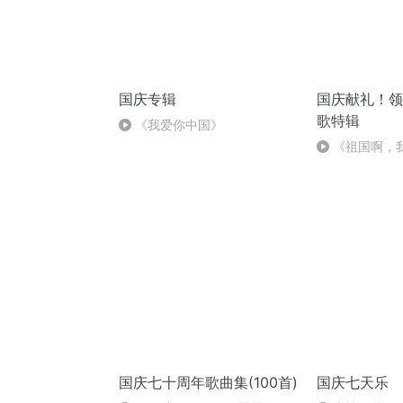
国庆专辑
国庆献礼！领
歌特辑
《我爱你中国》
《祖国啊，
婉
国庆七十周年歌曲集(100首)
国庆七天乐