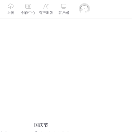
上传
创作中心
有声出版
客户端
国庆节