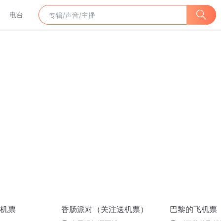
电台
机票
香肠派对（关注送机票）
巴黎的飞机票