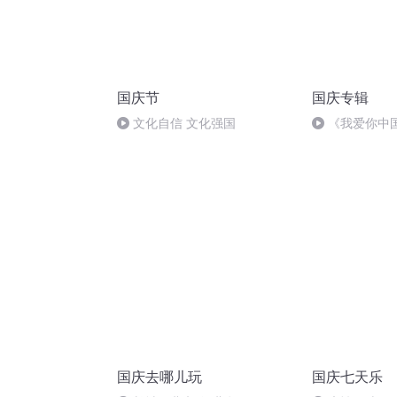
国庆节
国庆专辑
文化自信 文化强国
《我爱你中
国庆去哪儿玩
国庆七天乐