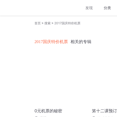
发现
分类
>
>
首页
搜索
2017国庆特价机票
2017国庆特价机票
相关的专辑
0元机票的秘密
笫十二课预订