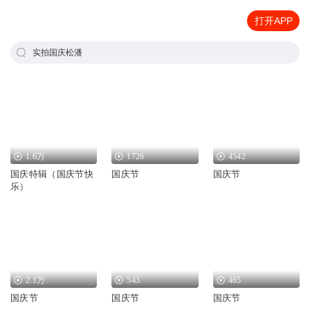
打开APP
实拍国庆松潘
1.6万
1726
4542
国庆特辑（国庆节快
国庆节
国庆节
乐）
2.1万
543
465
国庆节
国庆节
国庆节