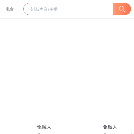
电台
驱魔人
驱魔人