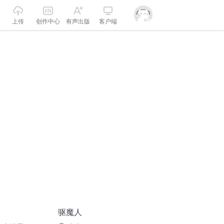
上传
创作中心
有声出版
客户端
驱魔人