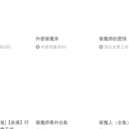
外婆驱魔录
驱魔师的爱情
第8章)
外婆驱魔录80
新坑女尊之哥
鬼|【多播】吓
驱魔师番外合集
驱魔人（全集