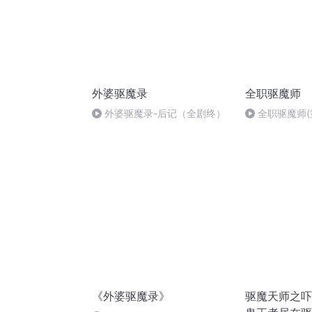
外婆驱魔录
全职驱魔师
外婆驱魔录-后记（全剧终）
全职驱魔师(
《外婆驱魔录》
驱魔天师之吓