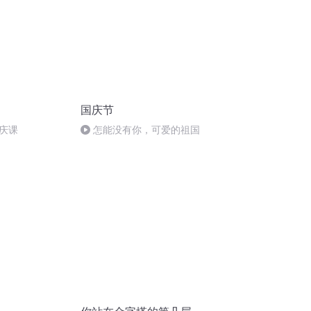
国庆节
庆课
怎能没有你，可爱的祖国