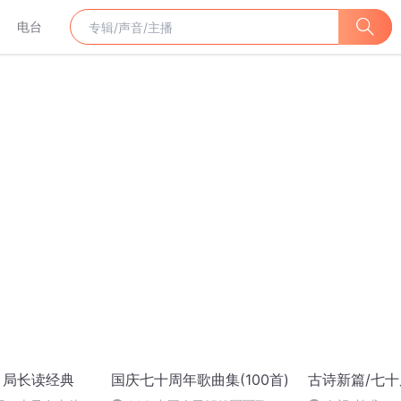
电台
丨局长读经典
国庆七十周年歌曲集(100首)
古诗新篇/七