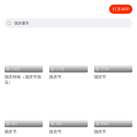
打开APP
国庆塞车
1.6万
2.1万
1726
国庆特辑（国庆节快
国庆节
国庆节
乐）
465
543
4542
国庆节
国庆节
国庆节