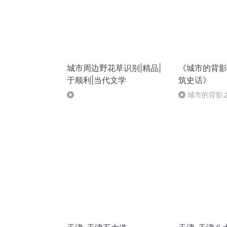
城市周边野花草识别|精品|
《城市的背影
于顺利|当代文学
筑史话》
城市的背影