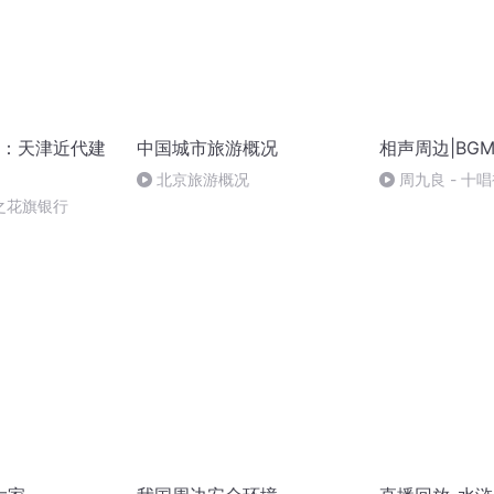
：天津近代建
中国城市旅游概况
相声周边|BG
北京旅游概况
周九良 - 十唱
之花旗银行