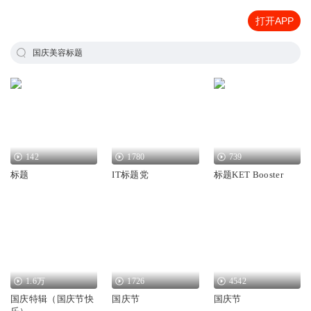
打开APP
国庆美容标题
142
1780
739
标题
IT标题党
标题KET Booster
1.6万
1726
4542
国庆特辑（国庆节快
国庆节
国庆节