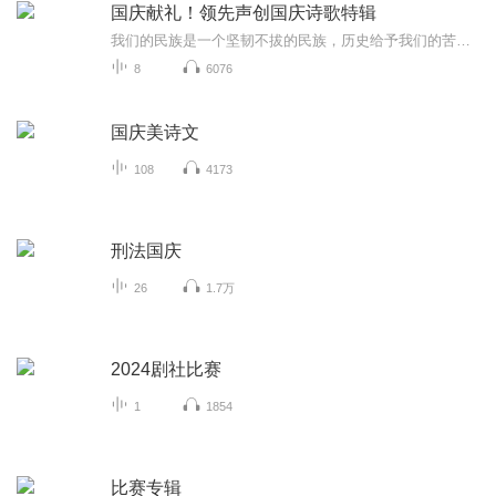
国庆献礼！领先声创国庆诗歌特辑
我们的民族是一个坚韧不拔的民族，历史给予我们的苦难都变成了闪着金光的勋章！我们的国家是一个龙腾虎跃的国家，那条巨龙正以不可阻挡之势崛起于神奇的东方！------------------------------------------------值此祖国70周年华诞之际，领先声创以诗歌向祖国献礼！用我们的声音、用我们的热血、用我们的灵魂诵读经典爱国篇章，歌颂我们的祖国！永远繁荣富强！
8
6076
国庆美诗文
108
4173
刑法国庆
26
1.7万
2024剧社比赛
1
1854
比赛专辑