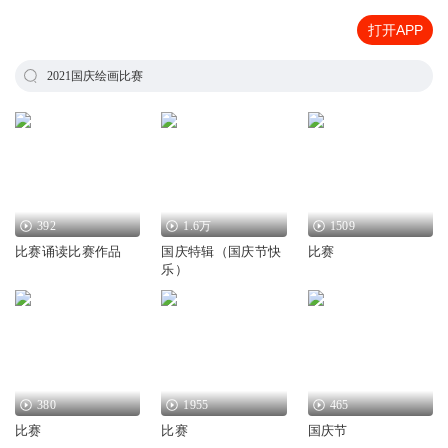
打开APP
2021国庆绘画比赛
392
1.6万
1509
比赛诵读比赛作品
国庆特辑（国庆节快
比赛
乐）
380
1955
465
比赛
比赛
国庆节