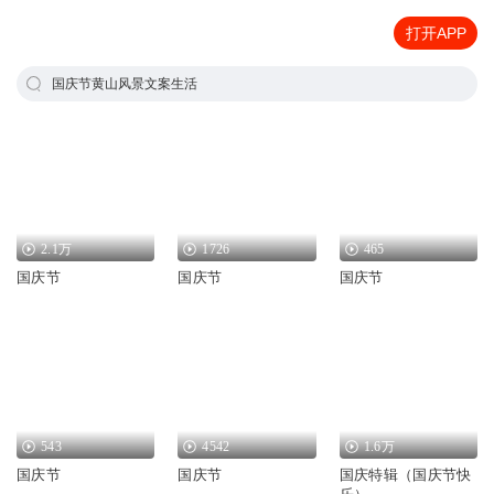
打开APP
国庆节黄山风景文案生活
2.1万
1726
465
国庆节
国庆节
国庆节
543
4542
1.6万
国庆节
国庆节
国庆特辑（国庆节快