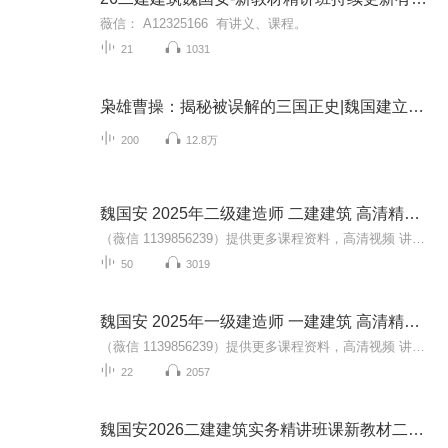
薇信： A12325166 有讲义、课程。
21
1031
枭雄曹操：揭秘被误解的三国正史|魏国建立过程
200
12.8万
魏国安 2025年二级建造师 二建建筑 高清精讲班
（薇信 1139856239）提供更多课程资料，高清视频 讲义 题
50
3019
魏国安 2025年一级建造师 一建建筑 高清精讲班
（薇信 1139856239）提供更多课程资料，高清视频 讲义 题
22
2057
魏国安2026二建建筑实务精讲班课新教材二级建造师