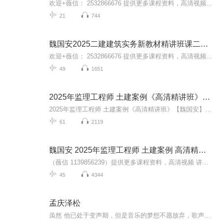
欢迎+薇信： 2532866676 提供更多课程资料，高清视频 讲义 题
21
744
魏国安2025二建建筑实务新教材精讲班课二级建造师
欢迎+薇信： 2532866676 提供更多课程资料，高清视频 讲义 题
49
1651
2025年监理工程师 土建案例《高清精讲班》魏国安
2025年监理工程师 土建案例《高清精讲班》【魏国安】XT
61
2119
魏国安 2025年监理工程师 土建案例 高清精讲班
（薇信 1139856239）提供更多课程资料，高清视频 讲义 题
45
4344
孟庆泽松
虽然 他已处于变声期，但是音乐的梦想不愿放弃，歌声中有着他倔强的努力，永不服输才是他生活的准则。学打鼓，学双排键，学唱歌，他在业余时间不停地追逐着自己的梦想，祝福他吧！未来的成功达人！