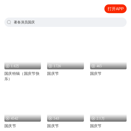
打开APP
著各演员国庆
1.6万
1726
465
国庆特辑（国庆节快
国庆节
国庆节
乐）
4542
543
2.1万
国庆节
国庆节
国庆节