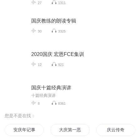
27
1311
国庆教练的朗读专辑
30
3325
2020国庆 宏恩FCE集训
12
921
国庆十篇经典演讲
十篇经典演讲
8
8361
您是不是在找：
安庆年记事
大庆第一恶
庆云传奇