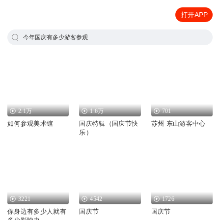
打开APP
今年国庆有多少游客参观
2.1万
1.6万
701
如何参观美术馆
国庆特辑（国庆节快
苏州-东山游客中心
乐）
3221
4542
1726
你身边有多少人就有
国庆节
国庆节