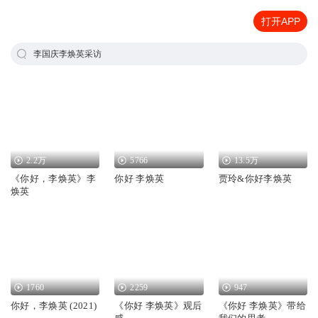
打开APP
李国庆李焕英采访
2.2万
5766
13.5万
《你好，李焕英》李
你好 李焕英
贾玲&你好李焕英
焕英
1760
2259
947
你好，李焕英 (2021)
《你好 李焕英》观后
《你好 李焕英》带给