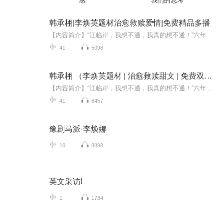
感
我们的思考
韩承栩|李焕英题材治愈救赎爱情|免费精品多播
【内容简介】“江临岸，我想不通，我真的想不通！”六年来，若冰就没有想通过，为什么那么好的一个人，有热血有乡情，有英勇有温柔，却是说没就没了？凭什么？然后某一天，江临岸带她去了一个地方。后来，若冰终于找到了方法，与自己和解。李焕英主题短篇，原著请关注公众号【Iam 姜莱】。【作者简介】姜莱
41
5098
韩承栩 （李焕英题材 | 治愈救赎甜文 | 免费双播）
【内容简介】“江临岸，我想不通，我真的想不通！”六年来，若冰就没有想通过，为什么那么好的一个人，有热血有乡情，有英勇有温柔，却是说没就没了？凭什么？然后某一天，江临岸带她去了一个地方。后来，若冰终于找到了方法，与自己和解。李焕英主题短篇，原著请关注公众号【Iam 姜莱】。【作者简介】姜莱
41
6457
豫剧马派·李焕娜
10
8898
英文采访I
1
1784