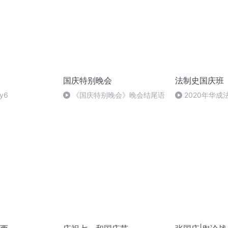
国庆特别晚会
法制史国庆班
y6
《国庆特别晚会》晚会结尾语
2020年华
法制史马志冰 (12