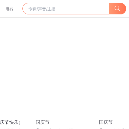
电台
庆节快乐）
国庆节
国庆节