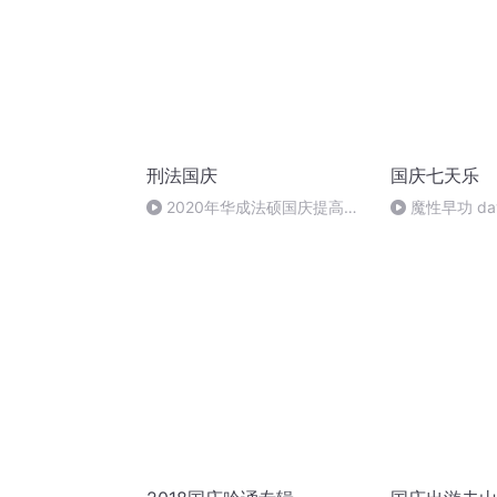
刑法国庆
国庆七天乐
2020年华成法硕国庆提高班
魔性早功 da
刑法陈 (26)