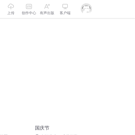
上传
创作中心
有声出版
客户端
国庆节