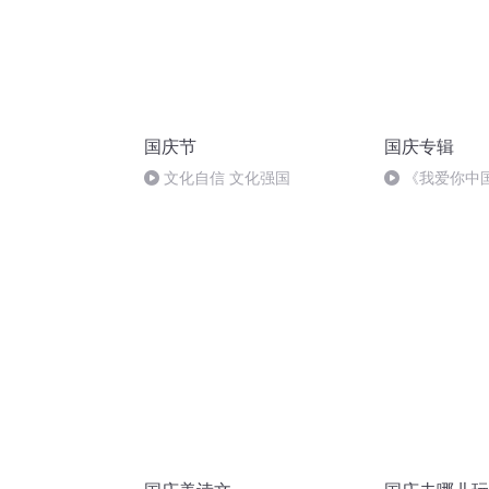
国庆节
国庆专辑
文化自信 文化强国
《我爱你中