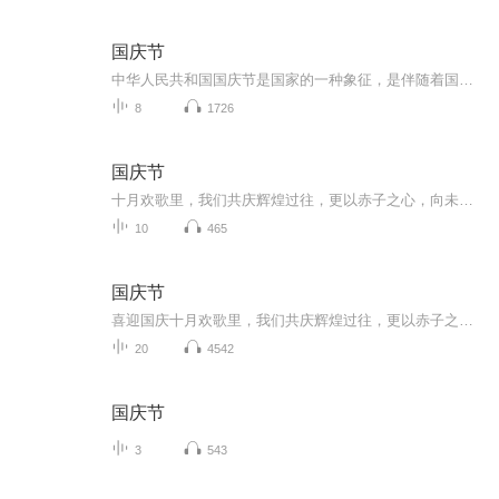
国庆节
中华人民共和国国庆节是国家的一种象征，是伴随着国家的出现而出现的。让我们用诗歌朗诵歌颂祖国的繁荣富强，国泰民安。
8
1726
国庆节
十月欢歌里，我们共庆辉煌过往，更以赤子之心，向未来书写滚烫的誓言——这盛世，值得我们以热爱相拥。
10
465
国庆节
喜迎国庆十月欢歌里，我们共庆辉煌过往，更以赤子之心，向未来书写滚烫的誓言——这盛世，值得我们以热爱相拥。
20
4542
国庆节
3
543