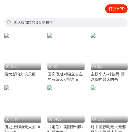
打开APP
国庆假期对房价影响最大
6375
61
336
最大影响力俱乐部
国庆假期对独立自主
主权个人-对彼得·蒂
的有怎么安排意义
尔影响最大的书
1514
38万
1.5万
历史上影响最大的10
《定位》美国营销影
对中国影响最大最邪