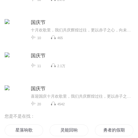
国庆节
十月欢歌里，我们共庆辉煌过往，更以赤子之心，向未来书写滚烫的誓言——这盛世，值得我们以热爱相拥。
10
465
国庆节
11
2.1万
国庆节
喜迎国庆十月欢歌里，我们共庆辉煌过往，更以赤子之心，向未来书写滚烫的誓言——这盛世，值得我们以热爱相拥。
20
4542
您是不是在找：
星落响歌
灵能回响
勇者的假期