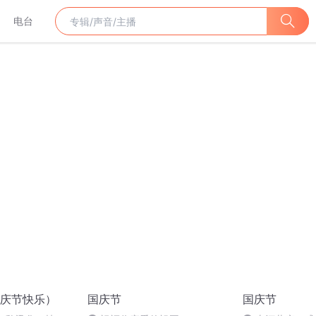
电台
庆节快乐）
国庆节
国庆节