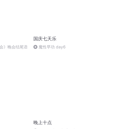
国庆七天乐
会》晚会结尾语
魔性早功 day6
晚上十点