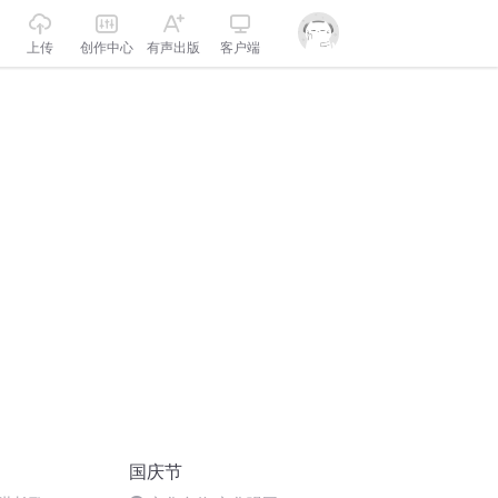
上传
创作中心
有声出版
客户端
国庆节