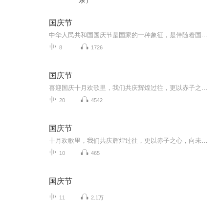
乐）
国庆节
中华人民共和国国庆节是国家的一种象征，是伴随着国家的出现而出现的。让我们用诗歌朗诵歌颂祖国的繁荣富强，国泰民安。
8
1726
国庆节
喜迎国庆十月欢歌里，我们共庆辉煌过往，更以赤子之心，向未来书写滚烫的誓言——这盛世，值得我们以热爱相拥。
20
4542
国庆节
十月欢歌里，我们共庆辉煌过往，更以赤子之心，向未来书写滚烫的誓言——这盛世，值得我们以热爱相拥。
10
465
国庆节
11
2.1万