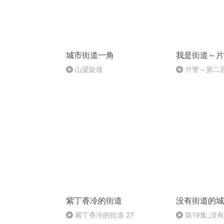
城市街道一角
我是街道～片
山梁陡坡
片警～第二
紫丁香冷的街道
没有街道的城
紫丁香冷的街道 27
第19集_没