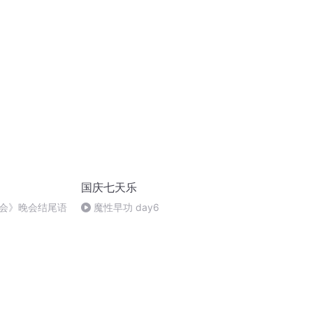
国庆七天乐
会》晚会结尾语
魔性早功 day6