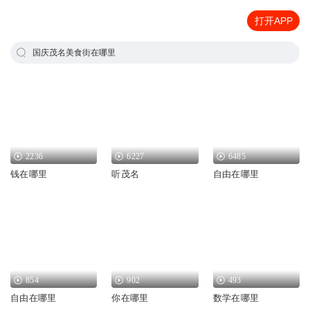
打开APP
国庆茂名美食街在哪里
2236
6227
6485
钱在哪里
听茂名
自由在哪里
854
902
493
自由在哪里
你在哪里
数学在哪里