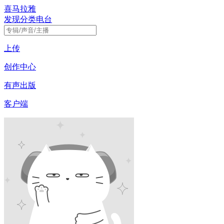
喜马拉雅
发现
分类
电台
上传
创作中心
有声出版
客户端