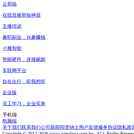
云剪辑
在线音频剪辑神器
主播培训
兼职副业，兴趣赚钱
小雅智能
智能硬件，连接赋能
车联网平台
自在出行，听我想听
企业版
员工学习，企业买单
手机端
电脑端
关于我们
联系我们
公司新闻
招贤纳士
用户反馈
服务协议
隐私政
Copyright © 2012-
2026
www.ximalaya.com lnc. ALL Rights Reserv