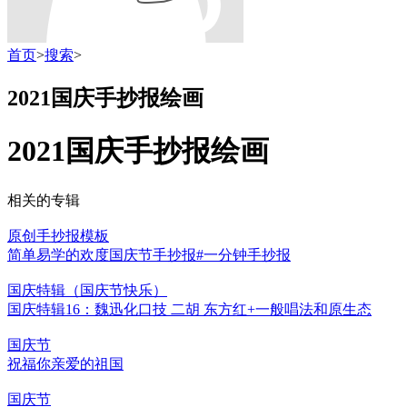
首页
>
搜索
>
2021国庆手抄报绘画
2021国庆手抄报绘画
相关的专辑
原创手抄报模板
简单易学的欢度国庆节手抄报#一分钟手抄报
国庆特辑（国庆节快乐）
国庆特辑16：魏迅化口技 二胡 东方红+一般唱法和原生态
国庆节
祝福你亲爱的祖国
国庆节