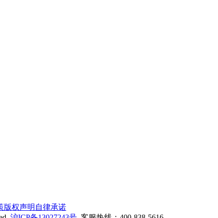
策
版权声明
自律承诺
ed
沪ICP备13027243号
客服热线：400-838-5616