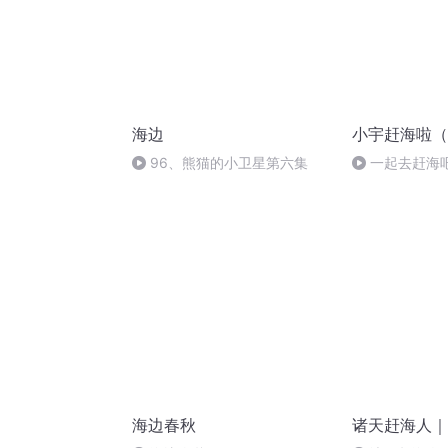
海边
小宇赶海啦（
96、熊猫的小卫星第六集
一起去赶海
海边春秋
诸天赶海人｜