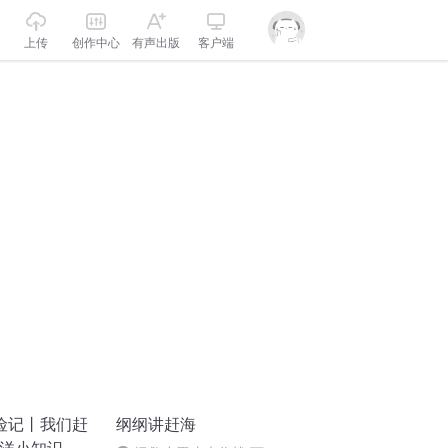
上传
创作中心
有声出版
客户端
险记丨我们赶
纲纲讲赶海