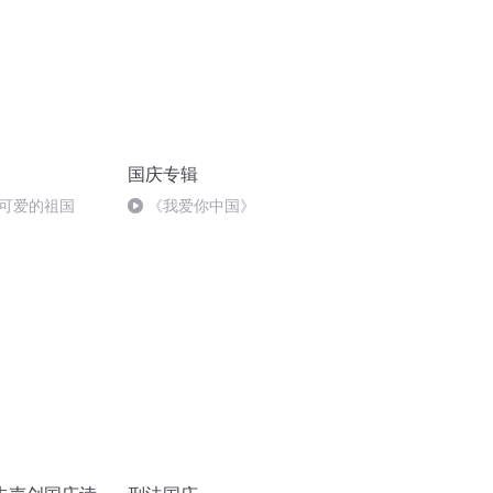
国庆专辑
可爱的祖国
《我爱你中国》