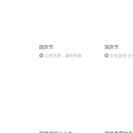
国庆节
国庆节
山河共庆，盛世长歌
文化自信 文