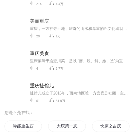
214
4.4万
美丽重庆
重庆，一方神奇土地，雄奇的山水和厚重的巴文化造就的城市。沿江的城市与村落大多是巴国的文明中心，或为重镇或为都城，既是巴蜀文化的走廊，也是中国东西文明交会的驿站。《美丽重庆》站在时代前沿解读重庆，前所未有的高度，紧扣时代的脉搏，认识重庆这个中国年轻的直辖市，展现重庆在世界大格局中的发展现状，突显重庆在中国大地上的特殊地位。本书绍了大巴山、巫山、武陵山、大娄山的环绕，成就了山城的美名，撑起了重庆的脊梁。 主播介绍：婷婷，专业播音员。声音清晰，富有情感。 适合谁听：“美丽中国”丛书系列，能为听者打开一扇认识中国美，并不断探索其真谛的大门。 购买须知：1、本作品为付费有声书，0.4元/集，订阅成功后，即可收听单集，共计29集。2、本作品为虚拟内容服务，订阅成功后概不退款，请您理解。3、版权归原作者所有，严禁翻录成任何形式，严禁在任何第三方平台传播，违者将追究其法律责任。4、如在充值/购买环节遇到问题，可以通过页面上方按钮，分享至微信内使用微信支付完成购买。5、在购买过程中，如果你有任何问题，可以在微信搜索公众号【bestxmly】或搜索【喜马拉雅付费精品】来随时咨询问题，也可以拨打客服电话：0514-82395811
29
1万
重庆美食
重庆菜属于渝派川菜，是以 “麻、辣、鲜、嫩、烫”为重点，而近年来的“新渝菜”也取各家所长，不断创新。重庆菜是由老渝菜和江湖菜等组成的独立菜系，所谓老渝菜从远古时期就开始发展了，后来经抗战时期外来的大厨们的融合改造，日益精进。而江湖菜植根于...
4
2.7万
重庆扯馆儿
扯馆儿成立于2016年，西南地区唯一方言喜剧社团，主打方言喜剧，艺术形式包含渝派相声、小品、脱口秀、默剧、魔术。要听得懂重庆话才好耍。一个不比刘老根和德云社差的重庆本土喜剧团体，负责人是周殿杰。
61
51.9万
您是不是在找：
异能重生西门庆
大庆第一恶
快穿之吉庆有余