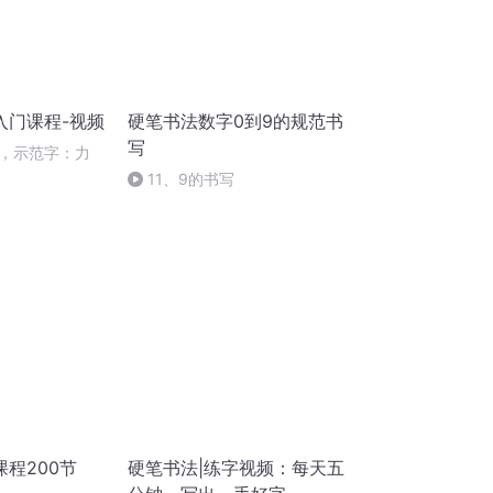
入门课程-视频
硬笔书法数字0到9的规范书
写
，示范字：力
11、9的书写
程200节
硬笔书法|练字视频：每天五