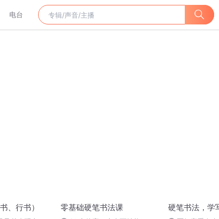
电台
书、行书）
零基础硬笔书法课
硬笔书法，学