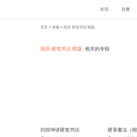
发现
分类
>
>
首页
搜索
国庆 硬笔书法 模版
国庆 硬笔书法 模版
相关的专辑
刘煜坤讲硬笔书法
硬筆書法（楷