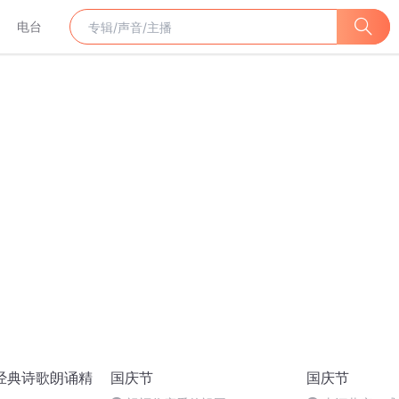
电台
 经典诗歌朗诵精
国庆节
国庆节