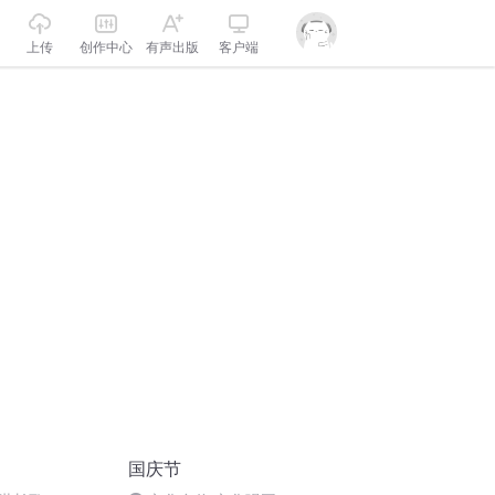
上传
创作中心
有声出版
客户端
国庆节