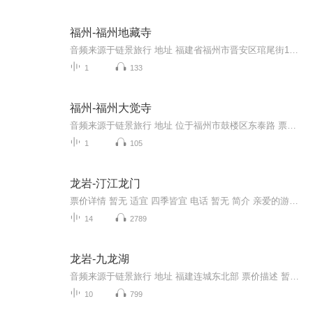
福州-福州地藏寺
音频来源于链景旅行 地址 福建省福州市晋安区琯尾街195号 票价描述 暂无 开放时间 暂无 乘车信息 暂无
1
133
福州-福州大觉寺
音频来源于链景旅行 地址 位于福州市鼓楼区东泰路 票价描述 暂无 开放时间 暂无 乘车信息 暂无
1
105
龙岩-汀江龙门
票价详情 暂无 适宜 四季皆宜 电话 暂无 简介 亲爱的游客，欢迎您来到汀江龙门风景区。汀江龙门风景区位于客家母亲河汀江的发源地，是长汀十二胜景之一，是“客家之源、生态之乡、旅游胜地”。 为国家3A级旅游景区。它拥有全国仅有的江河穿洞自然景观——...
14
2789
龙岩-九龙湖
音频来源于链景旅行 地址 福建连城东北部 票价描述 暂无 开放时间 暂无 乘车信息 暂无
10
799