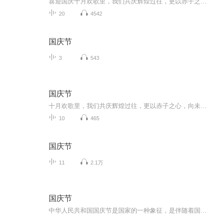
喜迎国庆十月欢歌里，我们共庆辉煌过往，更以赤子之心，向未来书写滚烫的誓言——这盛世，值得我们以热爱相拥。
20
4542
国庆节
3
543
国庆节
十月欢歌里，我们共庆辉煌过往，更以赤子之心，向未来书写滚烫的誓言——这盛世，值得我们以热爱相拥。
10
465
国庆节
11
2.1万
国庆节
中华人民共和国国庆节是国家的一种象征，是伴随着国家的出现而出现的。让我们用诗歌朗诵歌颂祖国的繁荣富强，国泰民安。