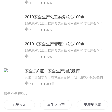
8
8039
2019安全生产化工实务核心100点
如果您对安全工程师考试有任何问题可私信老师咨询！ 视频版100点课程也可私信老师获取！私信老师，回复“安工+您的手机号”
4
2970
2019《安全生产管理》核心100点
如果您对安全工程师考试有任何问题可私信老师咨询！ 视频版100点课程也可私信老师获取！私信老师，回复“安工+您的手机号”
7
7299
安全员C证－安全生产知识题库
从去年开始学习，总希望有音频，但一直找不到完整的。现在有资料了，很愿意跟大家一起分享解题。这只是其中一本书上的题目，还有另一本书，按顺序慢慢录。
45
28.5万
您是不是在找：
系统提示
重生之地产大王
安庆年记事