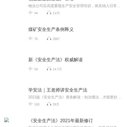
物业公司应高度重视生产安全管理培训，将其纳入日常管理工作中，为业主和员工营造一个安全、和谐的居住环境。
44
1170
煤矿安全生产条例释义
76
2987
新《安全生产法》权威解读
59
14.7万
学安法｜王老师讲安全生产法
2021版《安全生产法》逐条解读：知法懂法，才能更好地用法。作为安全生产领域的“基本法”，《安全生产法》是生产经营单位及其从业人员，尤其是管理人员必须要掌握的！欢迎收听“王老师讲安法”，这里有来自全国人大和应急部的权威解读，这里也有我个人对...
163
29万
《安全生产法》2021年最新修订