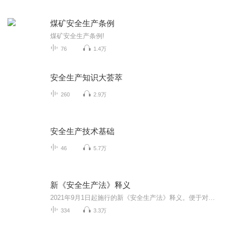
煤矿安全生产条例
煤矿安全生产条例!
76
1.4万
安全生产知识大荟萃
260
2.9万
安全生产技术基础
46
5.7万
新《安全生产法》释义
2021年9月1日起施行的新《安全生产法》释义。便于对该法的准确理解、掌握，提高全民安全生产意识进行普法学习。
334
3.3万