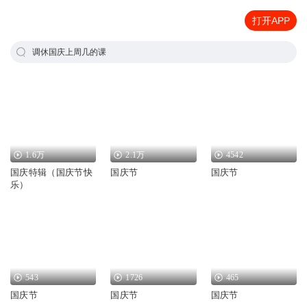
打开APP
调休国庆上周几的课
1.6万
2.1万
4542
国庆特辑（国庆节快
国庆节
国庆节
乐）
543
1726
465
国庆节
国庆节
国庆节