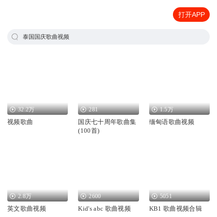
打开APP
泰国国庆歌曲视频
32.2万
281
1.5万
视频歌曲
国庆七十周年歌曲集
缅甸语歌曲视频
(100首)
2.8万
2600
5051
英文歌曲视频
Kid's abc 歌曲视频
KB1 歌曲视频合辑