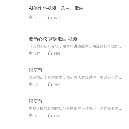
AI创作小视频、乐曲、歌曲
22
1078
蓝韵心弦 蓝调歌曲 视频
《蓝韵心弦》专辑，用音符讲述故事，用旋律抚平忧伤。每一个音符都源自灵魂深处，带你领略蓝调音乐的独特魅力与情感共鸣。
157
6693
国庆节
喜迎国庆十月欢歌里，我们共庆辉煌过往，更以赤子之心，向未来书写滚烫的誓言——这盛世，值得我们以热爱相拥。
20
4542
国庆节
中华人民共和国国庆节是国家的一种象征，是伴随着国家的出现而出现的。让我们用诗歌朗诵歌颂祖国的繁荣富强，国泰民安。
8
1726