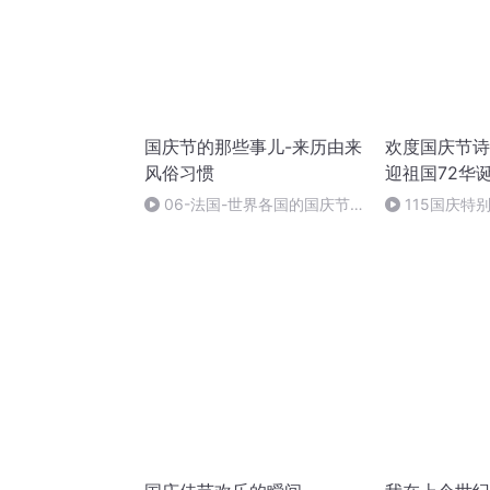
国庆节的那些事儿-来历由来
欢度国庆节诗
风俗习惯
迎祖国72华
06-法国-世界各国的国庆节-
115国庆特
国庆节的那些事儿
中国梦