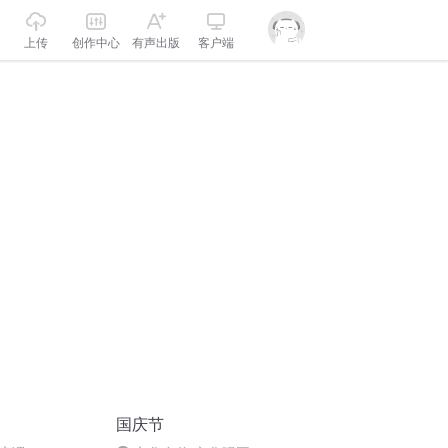
上传
创作中心
有声出版
客户端
国庆节