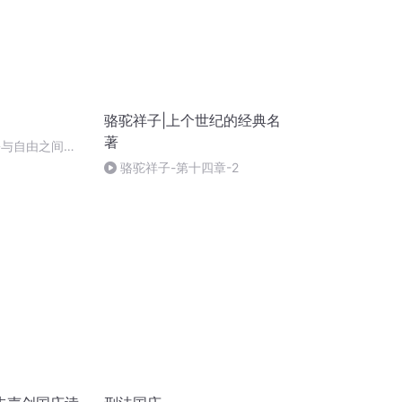
骆驼祥子|上个世纪的经典名
著
身份与自由之间：
再思考
骆驼祥子-第十四章-2