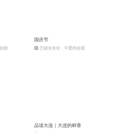
国庆节
祖国
怎能没有你，可爱的祖国
品读大连｜大连的鲜香