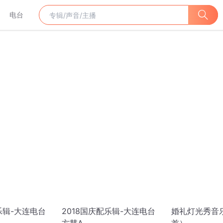
电台
乐辑-大连电台
2018国庆配乐辑-大连电台
婚礼灯光秀音乐