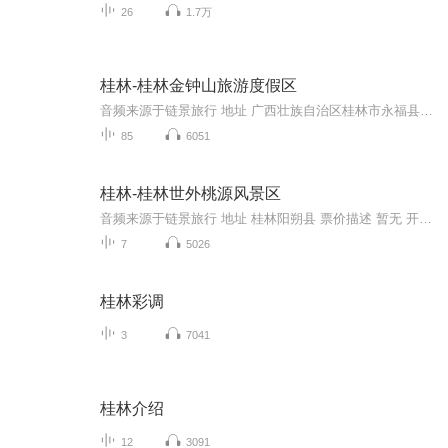
26
1.7万
桂林-桂林金钟山旅游度假区
音频来源于链景旅行 地址 广西壮族自治区桂林市永福县 票价描述 暂无 开放时间 9:00--17:00 乘车信息 暂无
85
6051
桂林-桂林世外桃源风景区
音频来源于链景旅行 地址 桂林阳朔县 票价描述 暂无 开放时间 8:30-17:30 乘车信息 1. 在桂林火车站乘坐桂林至阳朔专线车，世外桃源门口下即可。2. 乘坐阳朔往桂林的班车，在世外桃源门口下车即可。
7
5026
桂林彩调
3
7041
桂林介绍
12
3091