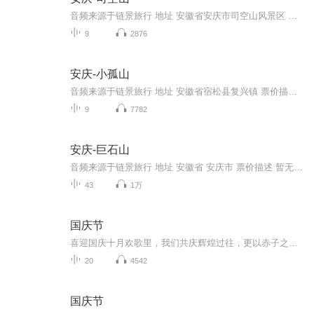
音频来源于链景旅行 地址 安徽省安庆市司空山风景区 票价描述 开放时间 8:00--16:00 乘车信息
9
2876
安庆-小孤山
音频来源于链景旅行 地址 安徽省宿松县复兴镇 票价描述 30元 开放时间 乘车信息
9
7782
安庆-巨石山
音频来源于链景旅行 地址 安徽省 安庆市 票价描述 暂无 开放时间 全天 乘车信息 暂无
43
1万
国庆节
喜迎国庆十月欢歌里，我们共庆辉煌过往，更以赤子之心，向未来书写滚烫的誓言——这盛世，值得我们以热爱相拥。
20
4542
国庆节