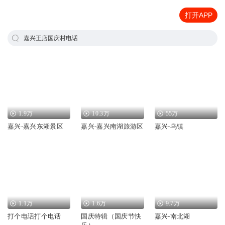
打开APP
嘉兴王店国庆村电话
1.9万
10.3万
55万
嘉兴-嘉兴东湖景区
嘉兴-嘉兴南湖旅游区
嘉兴-乌镇
1.1万
1.6万
9.7万
打个电话打个电话
国庆特辑（国庆节快
嘉兴-南北湖