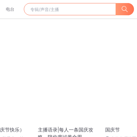
电台
庆节快乐）
主播语录|每人一条国庆攻
国庆节