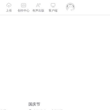
上传
创作中心
有声出版
客户端
国庆节