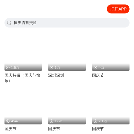
打开APP
国庆 深圳交通
1.6万
1万
465
国庆特辑（国庆节快
深圳深圳
国庆节
乐）
4542
1726
2.1万
国庆节
国庆节
国庆节