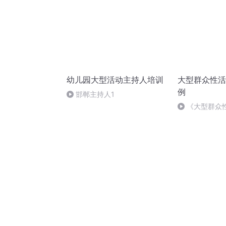
幼儿园大型活动主持人培训
大型群众性活
例
邯郸主持人1
《大型群众
例》第26条