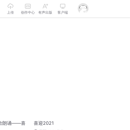
上传
创作中心
有声出版
客户端
歌朗诵——喜
喜迎2021