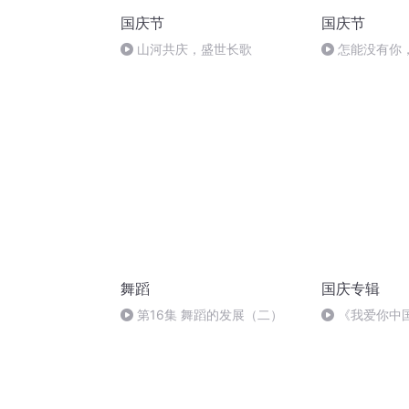
国庆节
国庆节
山河共庆，盛世长歌
怎能没有你
舞蹈
国庆专辑
第16集 舞蹈的发展（二）
《我爱你中