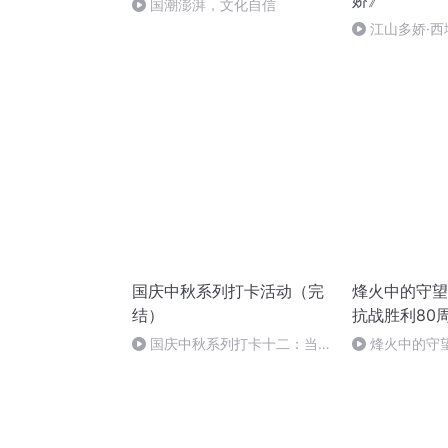
娇》
国潮澎湃，文化自信
江山多娇·西
国庆中秋系列打卡活动（完
烽火中的守望
结）
抗战胜利80
国庆中秋系列打卡十二：当阳
烽火中的守
桥