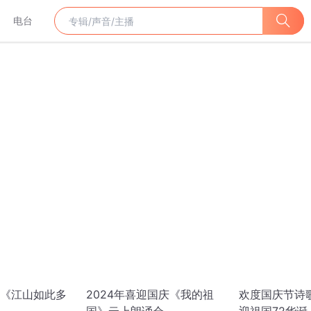
电台
《江山如此多
2024年喜迎国庆《我的祖
欢度国庆节诗