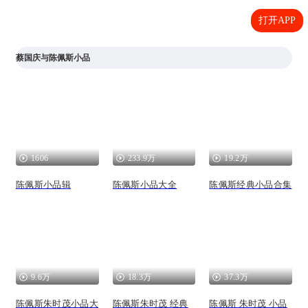
打开APP
蔡国庆与陈佩斯小品
1606
233.9万
19.2万
陈佩斯小品辑
陈佩斯小品大全
陈佩斯经典小品合集
9.6万
18.3万
37.3万
陈佩斯朱时茂小品大
陈佩斯朱时茂 经典
陈佩斯 朱时茂 小品