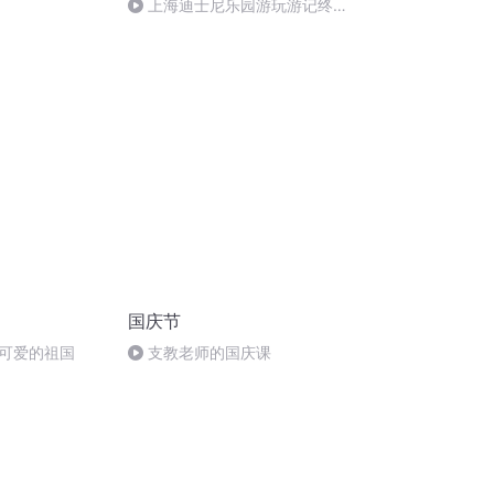
上海迪士尼乐园游玩游记终结
篇
国庆节
可爱的祖国
支教老师的国庆课