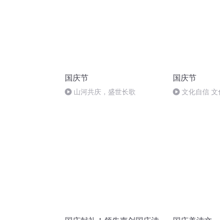
国庆节
国庆节
山河共庆，盛世长歌
文化自信 文