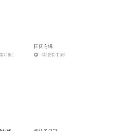
国庆专辑
第四集）
《我爱你中国》