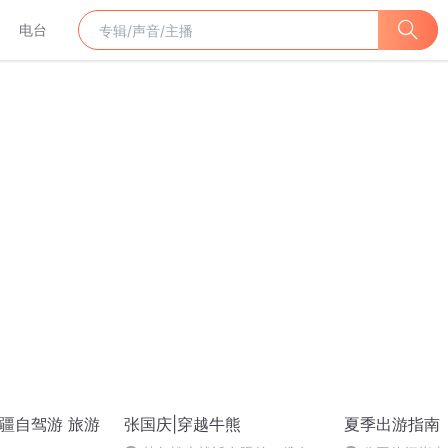
电台
新疆自驾游 旅游
张国庆|穿越牛熊
夏季出游指南