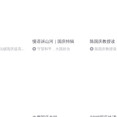
慢语诉山河｜国庆特辑
陈国庆教授读
成法硕国庆提高班
守望和平，大国担当
陈国庆教授读