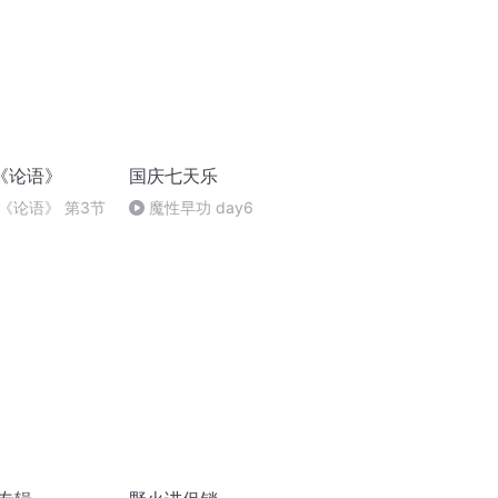
《论语》
国庆七天乐
《论语》 第3节
魔性早功 day6