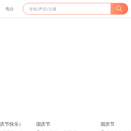
电台
庆节快乐）
国庆节
国庆节