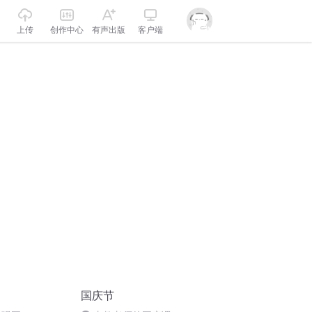
上传
创作中心
有声出版
客户端
国庆节