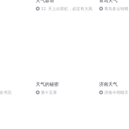
天气谚语
青岛天气
32. 天上出双虹，必定有大风
青岛多云转晴
天气的秘密
济南天气
-全书完
第十五章
济南今明晴天