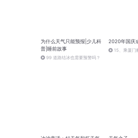
为什么天气只能预报|少儿科
2020年国
普|睡前故事
15、乘厦门
99 道路结冰也需要预警吗？