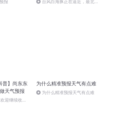
预报
台风白海豚正在逼近，最北可
达辽宁
科普】尚东东
为什么精准预报天气有点难
样做天气预报
为什么精准预报天气有点难
（欢迎继续收听