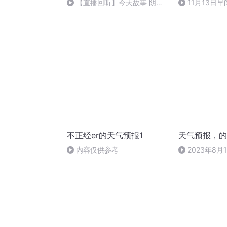
【直播回听】今天故事 阴阳
11月13日
饭盒
不正经er的天气预报1
天气预报，的
内容仅供参考
2023年8月1