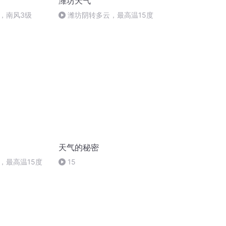
潍坊天气
，南风3级
潍坊阴转多云，最高温15度
天气的秘密
，最高温15度
15